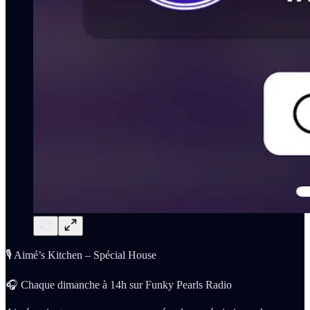
🎙️ Aimé’s Kitchen – Spécial House
🎧 Chaque dimanche à 14h sur Funky Pearls Radio