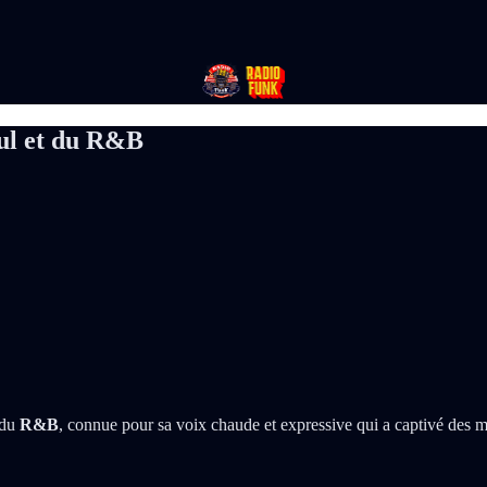
oul et du R&B
 du
R&B
, connue pour sa voix chaude et expressive qui a captivé des m