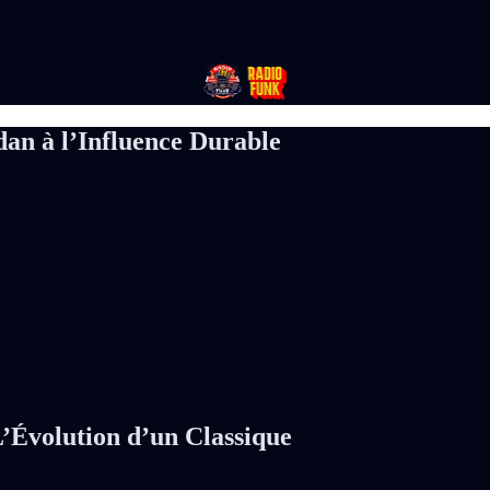
an à l’Influence Durable
’Évolution d’un Classique