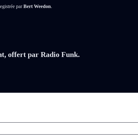
registrée par
Bert Weedon
.
nt, offert par Radio Funk.