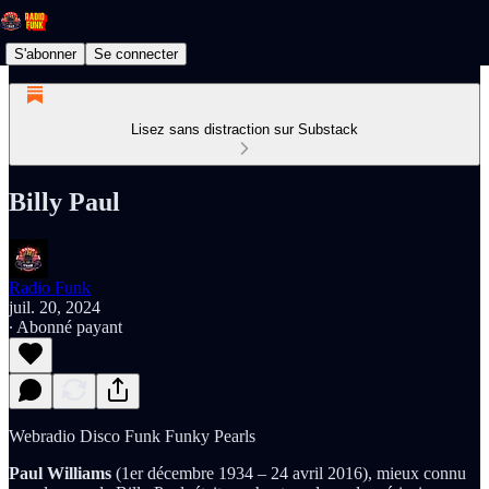
S'abonner
Se connecter
Lisez sans distraction sur Substack
Billy Paul
Radio Funk
juil. 20, 2024
∙ Abonné payant
Webradio Disco Funk Funky Pearls
Paul Williams
(1er décembre 1934 – 24 avril 2016), mieux connu