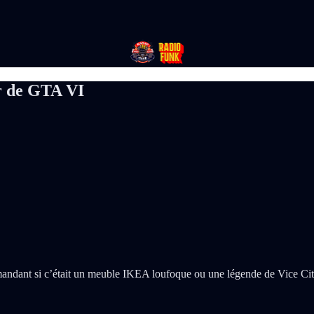
r de GTA VI
mandant si c’était un meuble IKEA loufoque ou une légende de Vice Cit