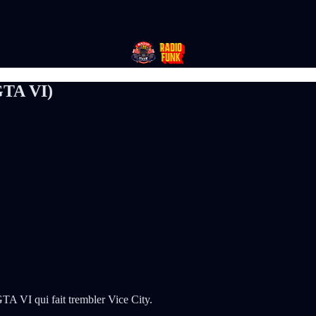
(GTA VI)
TA VI qui fait trembler Vice City.