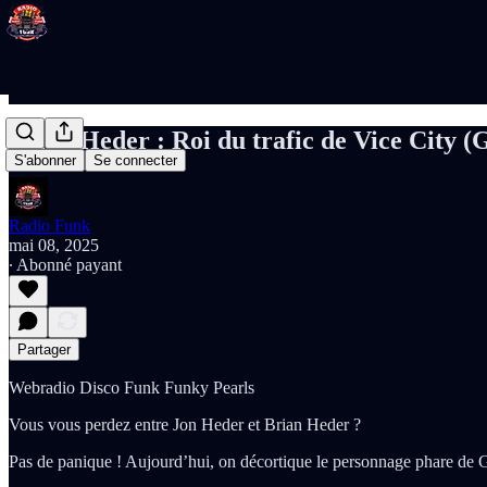
Brian Heder : Roi du trafic de Vice City 
S'abonner
Se connecter
Radio Funk
mai 08, 2025
∙ Abonné payant
Partager
Webradio Disco Funk Funky Pearls
Vous vous perdez entre Jon Heder et Brian Heder ?
Pas de panique ! Aujourd’hui, on décortique le personnage phare de G