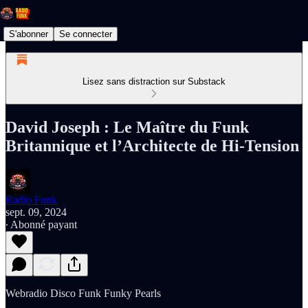
S'abonner
Se connecter
Lisez sans distraction sur Substack
David Joseph : Le Maître du Funk
Britannique et l’Architecte de Hi-Tension
Radio Funk
sept. 09, 2024
∙ Abonné payant
Webradio Disco Funk Funky Pearls