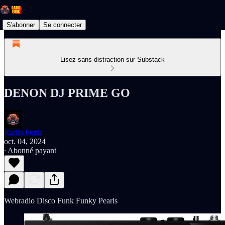
S'abonner
Se connecter
Lisez sans distraction sur Substack
DENON DJ PRIME GO
Radio Funk
oct. 04, 2024
∙ Abonné payant
Webradio Disco Funk Funky Pearls