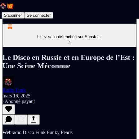
S'abonner
Se connecter
Lisez sans distraction sur Substack
Le Disco en Russie et en Europe de l’Est :
Une Scène Méconnue
Radio Funk
mars 16, 2025
∙ Abonné payant
Webradio Disco Funk Funky Pearls