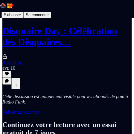
S'abonner
Se connecter
Disquaire Day : Célébration
des Disquaires…
Radio Funk
avr. 10
1
Cette discussion est uniquement visible pour les abonnés de paid à
Radio Funk.
S'abonner pour voir →
Continuez votre lecture avec un essai
gratuit de 7 jours