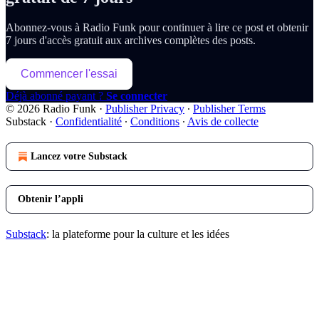
Abonnez-vous à
Radio Funk
pour continuer à lire ce post et obtenir
7 jours d'accès gratuit aux archives complètes des posts.
Commencer l'essai
Déjà abonné payant ?
Se connecter
© 2026 Radio Funk
·
Publisher Privacy
∙
Publisher Terms
Substack
·
Confidentialité
∙
Conditions
∙
Avis de collecte
Lancez votre Substack
Obtenir l’appli
Substack
: la plateforme pour la culture et les idées