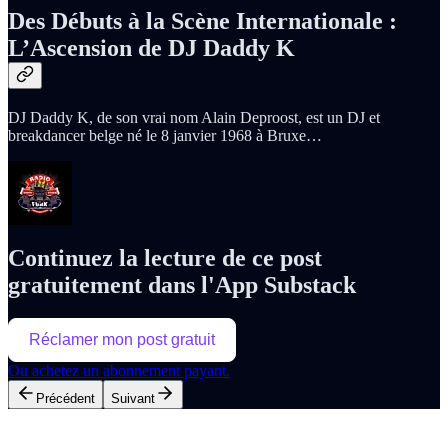
Des Débuts à la Scène Internationale :
L’Ascension de DJ Daddy K
DJ Daddy K, de son vrai nom Alain Deproost, est un DJ et
breakdancer belge né le 8 janvier 1968 à Bruxe…
Continuez la lecture de ce post
gratuitement dans l'App Substack
Réclamer mon post gratuit
Ou achetez un abonnement payant.
Précédent
Suivant