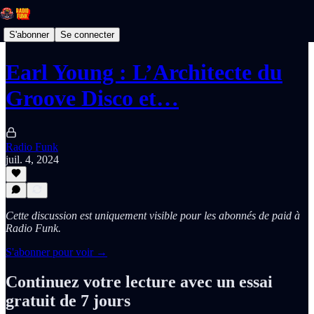
S'abonner
Se connecter
Earl Young : L’Architecte du
Groove Disco et…
Radio Funk
juil. 4, 2024
Cette discussion est uniquement visible pour les abonnés de paid à
Radio Funk.
S'abonner pour voir →
Continuez votre lecture avec un essai
gratuit de 7 jours