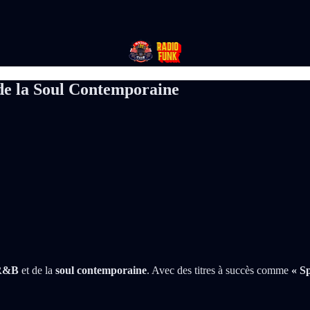
 de la Soul Contemporaine
R&B
et de la
soul contemporaine
. Avec des titres à succès comme
« S