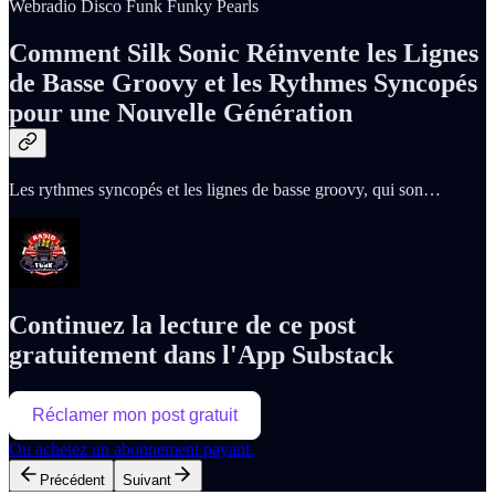
Webradio Disco Funk Funky Pearls
Comment Silk Sonic Réinvente les Lignes
de Basse Groovy et les Rythmes Syncopés
pour une Nouvelle Génération
Les rythmes syncopés et les lignes de basse groovy, qui son…
Continuez la lecture de ce post
gratuitement dans l'App Substack
Réclamer mon post gratuit
Ou achetez un abonnement payant.
Précédent
Suivant