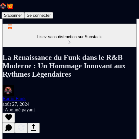
S'abonner
Se connecter
Lisez sans distraction sur Substack
La Renaissance du Funk dans le R&B
Moderne : Un Hommage Innovant aux
Rythmes Légendaires
Radio Funk
août 27, 2024
∙ Abonné payant