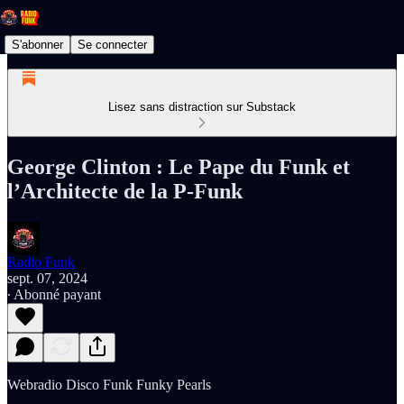
S'abonner
Se connecter
Lisez sans distraction sur Substack
George Clinton : Le Pape du Funk et
l’Architecte de la P-Funk
Radio Funk
sept. 07, 2024
∙ Abonné payant
Webradio Disco Funk Funky Pearls