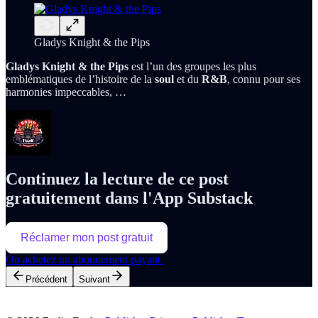
Gladys Knight & the Pips
Gladys Knight & the Pips
est l’un des groupes les plus
emblématiques de l’histoire de la
soul
et du
R&B
, connu pour ses
harmonies impeccables, …
Continuez la lecture de ce post
gratuitement dans l'App Substack
Réclamer mon post gratuit
Ou achetez un abonnement payant.
Précédent
Suivant