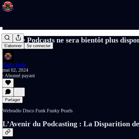
Google Podcasts ne sera bientôt plus dispo
S'abonner
Se connecter
Radio Funk
mai 02, 2024
∙ Abonné payant
Partager
Webradio Disco Funk Funky Pearls
L’Avenir du Podcasting : La Disparition de