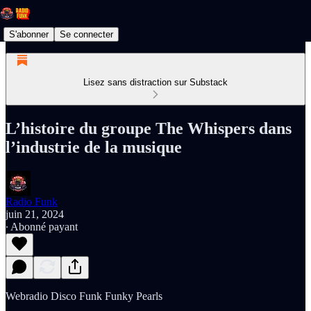
S'abonner
Se connecter
Lisez sans distraction sur Substack
L’histoire du groupe The Whispers dans
l’industrie de la musique
Radio Funk
juin 21, 2024
∙ Abonné payant
Webradio Disco Funk Funky Pearls