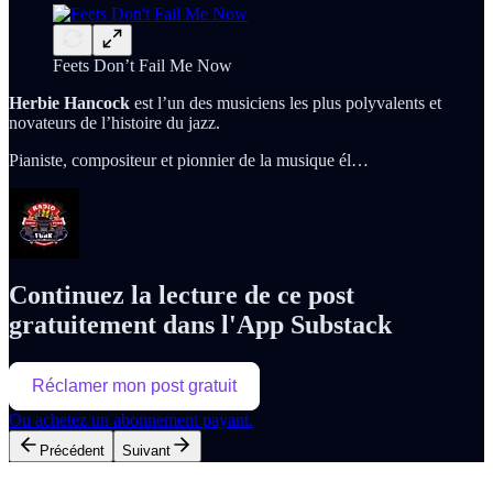
Feets Don’t Fail Me Now
Herbie Hancock
est l’un des musiciens les plus polyvalents et
novateurs de l’histoire du jazz.
Pianiste, compositeur et pionnier de la musique él…
Continuez la lecture de ce post
gratuitement dans l'App Substack
Réclamer mon post gratuit
Ou achetez un abonnement payant.
Précédent
Suivant