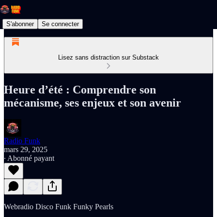
S'abonner
Se connecter
Lisez sans distraction sur Substack
Heure d’été : Comprendre son
mécanisme, ses enjeux et son avenir
Radio Funk
mars 29, 2025
∙ Abonné payant
Webradio Disco Funk Funky Pearls