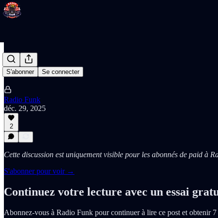
…
S'abonner
Se connecter
Radio Funk
déc. 29, 2025
2
Cette discussion est uniquement visible pour les abonnés de paid à R
S'abonner pour voir →
Continuez votre lecture avec un essai gratu
Abonnez-vous à
Radio Funk
pour continuer à lire ce post et obtenir 7