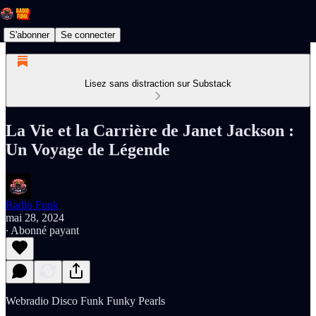
S'abonner
Se connecter
Lisez sans distraction sur Substack
La Vie et la Carrière de Janet Jackson :
Un Voyage de Légende
Radio Funk
mai 28, 2024
∙ Abonné payant
Webradio Disco Funk Funky Pearls