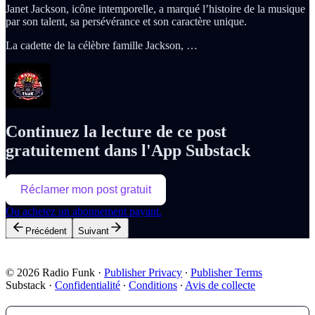
Janet Jackson, icône intemporelle, a marqué l’histoire de la musique
par son talent, sa persévérance et son caractère unique.
La cadette de la célèbre famille Jackson, …
Continuez la lecture de ce post
gratuitement dans l'App Substack
Réclamer mon post gratuit
Ou achetez un abonnement payant.
Précédent
Suivant
© 2026 Radio Funk
·
Publisher Privacy
∙
Publisher Terms
Substack
·
Confidentialité
∙
Conditions
∙
Avis de collecte