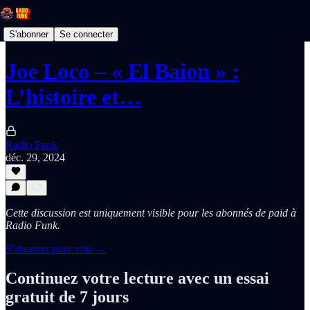
S'abonner
Se connecter
Joe Loco – « El Baion » :
L’histoire et…
Radio Funk
déc. 29, 2024
Cette discussion est uniquement visible pour les abonnés de paid à
Radio Funk.
S'abonner pour voir →
Continuez votre lecture avec un essai
gratuit de 7 jours