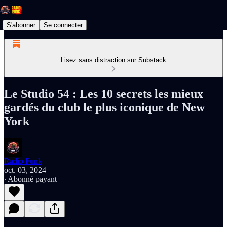
S'abonner
Se connecter
Lisez sans distraction sur Substack
Le Studio 54 : Les 10 secrets les mieux
gardés du club le plus iconique de New
York
Radio Funk
oct. 03, 2024
∙ Abonné payant