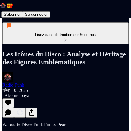
S'abonner
Se connecter
Lisez sans distraction sur Substack
Les Icônes du Disco : Analyse et Héritage
des Figures Emblématiques
Radio Funk
févr. 10, 2025
∙ Abonné payant
Webradio Disco Funk Funky Pearls