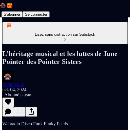
S'abonner
Se connecter
Lisez sans distraction sur Substack
L’héritage musical et les luttes de June
Pointer des Pointer Sisters
Radio Funk
oct. 04, 2024
∙ Abonné payant
Webradio Disco Funk Funky Pearls