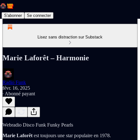
S'abonner
Se connecter
Lisez sans distraction sur Substack
Marie Laforêt – Harmonie
Radio Funk
févr. 16, 2025
∙ Abonné payant
Webradio Disco Funk Funky Pearls
Marie Laforêt
est toujours une star populaire en 1978.