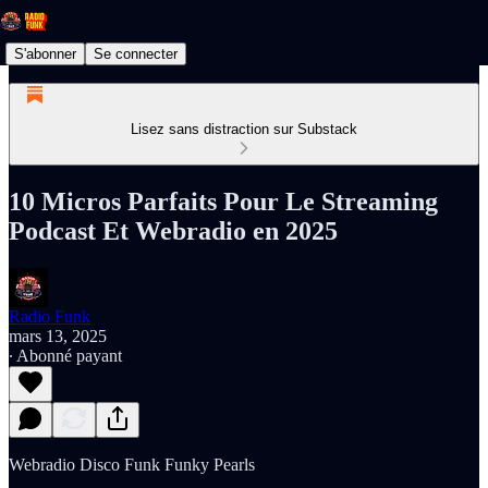
S'abonner
Se connecter
Lisez sans distraction sur Substack
10 Micros Parfaits Pour Le Streaming
Podcast Et Webradio en 2025
Radio Funk
mars 13, 2025
∙ Abonné payant
Webradio Disco Funk Funky Pearls