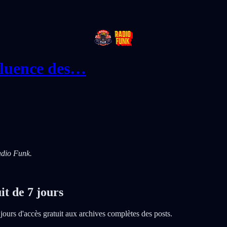
fluence des…
adio Funk.
it de 7 jours
 jours d'accès gratuit aux archives complètes des posts.