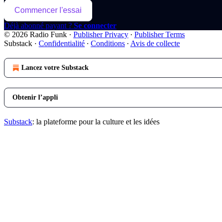
Commencer l'essai
Déjà abonné payant ?
Se connecter
© 2026 Radio Funk
·
Publisher Privacy
∙
Publisher Terms
Substack
·
Confidentialité
∙
Conditions
∙
Avis de collecte
Lancez votre Substack
Obtenir l’appli
Substack
: la plateforme pour la culture et les idées