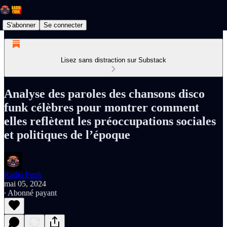
S'abonner
Se connecter
Lisez sans distraction sur Substack
Analyse des paroles des chansons disco
funk célèbres pour montrer comment
elles reflètent les préoccupations sociales
et politiques de l’époque
Radio Funk
mai 05, 2024
∙ Abonné payant