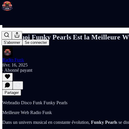
Pourquoi Funky Pearls Est la Meilleure W
S'abonner
Se connecter
Radio Funk
févr. 16, 2025
∙ Abonné payant
Partager
Webradio Disco Funk Funky Pearls
Meilleure Web Radio Funk
Dans un univers musical en constante évolution,
Funky Pearls
se dis