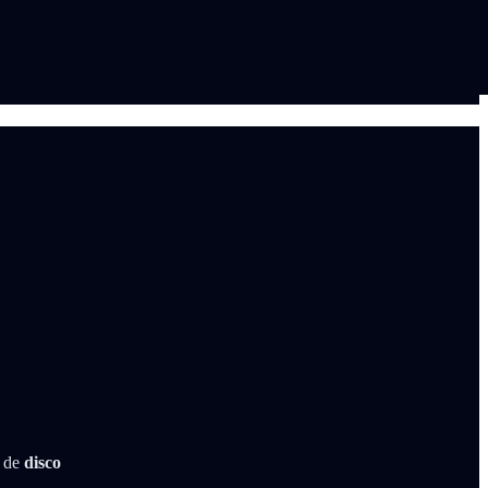
, de
disco