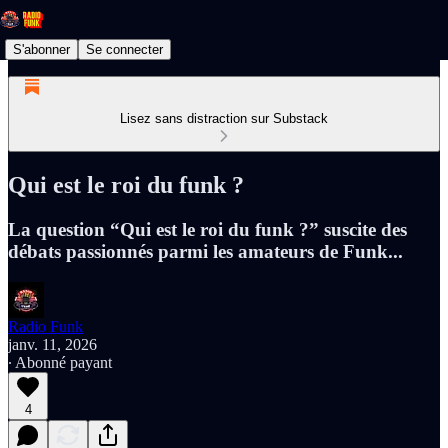
S'abonner
Se connecter
Lisez sans distraction sur Substack
Qui est le roi du funk ?
La question “Qui est le roi du funk ?” suscite des
débats passionnés parmi les amateurs de Funk...
Radio Funk
janv. 11, 2026
∙ Abonné payant
4