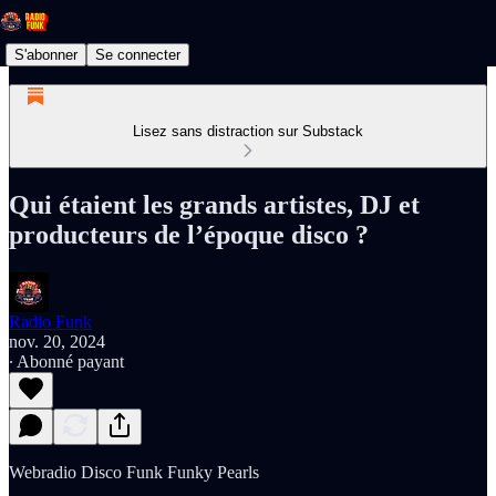
S'abonner
Se connecter
Lisez sans distraction sur Substack
Qui étaient les grands artistes, DJ et
producteurs de l’époque disco ?
Radio Funk
nov. 20, 2024
∙ Abonné payant
Webradio Disco Funk Funky Pearls