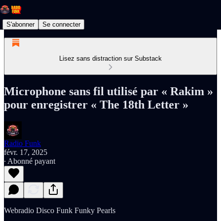
S'abonner
Se connecter
Lisez sans distraction sur Substack
Microphone sans fil utilisé par « Rakim »
pour enregistrer « The 18th Letter »
Radio Funk
févr. 17, 2025
∙ Abonné payant
Webradio Disco Funk Funky Pearls