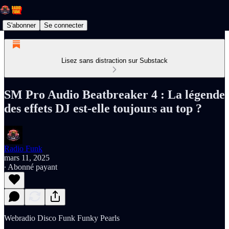
S'abonner
Se connecter
Lisez sans distraction sur Substack
SM Pro Audio Beatbreaker 4 : La légende
des effets DJ est-elle toujours au top ?
Radio Funk
mars 11, 2025
∙ Abonné payant
Webradio Disco Funk Funky Pearls