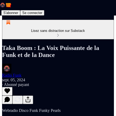
S'abonner
Se connecter
Lisez sans distraction sur Substack
Taka Boom : La Voix Puissante de la
Funk et de la Dance
Radio Funk
sept. 05, 2024
∙ Abonné payant
Webradio Disco Funk Funky Pearls