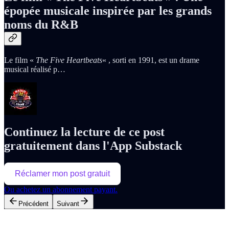
épopée musicale inspirée par les grands
noms du R&B
Le film «
The Five Heartbeats
« , sorti en 1991, est un drame
musical réalisé p…
Continuez la lecture de ce post
gratuitement dans l'App Substack
Réclamer mon post gratuit
Ou achetez un abonnement payant.
Précédent
Suivant