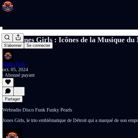
The Jones Girls : Icônes de la Musique du
S'abonner
Se connecter
Radio Funk
oct. 05, 2024
∙ Abonné payant
Partager
Webradio Disco Funk Funky Pearls
Jones Girls, le trio emblématique de Détroit qui a marqué de son emp