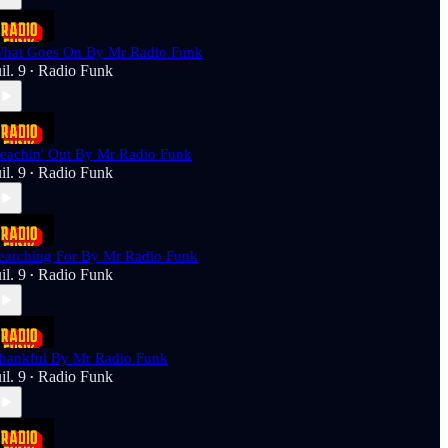
hat Goes On By Mr Radio Funk
uil. 9
Radio Funk
•
eachin' Out By Mr Radio Funk
uil. 9
Radio Funk
•
earching For By Mr Radio Funk
uil. 9
Radio Funk
•
hankful By Mr Radio Funk
uil. 9
Radio Funk
•