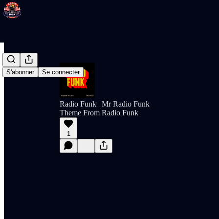
S'abonner
Se connecter
Radio Funk | Mr Radio Funk
Theme From Radio Funk
1