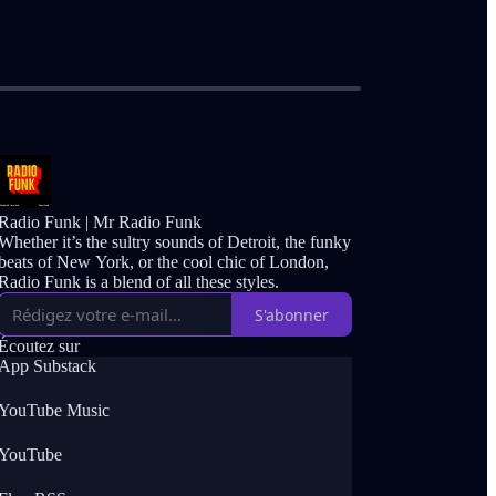
Radio Funk | Mr Radio Funk
Whether it’s the sultry sounds of Detroit, the funky
beats of New York, or the cool chic of London,
Radio Funk is a blend of all these styles.
S'abonner
Écoutez sur
App Substack
YouTube Music
YouTube