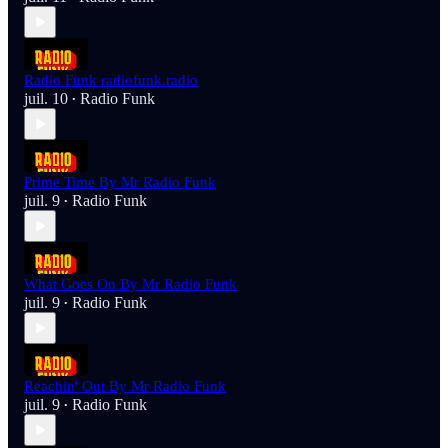
Radio Funk radiofunk.radio
juil. 10
Radio Funk
•
Prime Time By Mr Radio Funk
juil. 9
Radio Funk
•
What Goes On By Mr Radio Funk
juil. 9
Radio Funk
•
Reachin' Out By Mr Radio Funk
juil. 9
Radio Funk
•