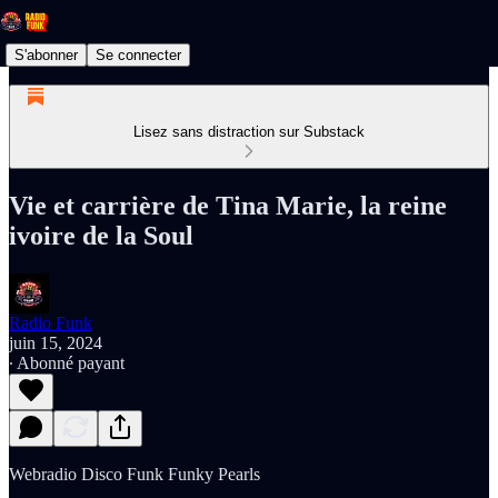
S'abonner
Se connecter
Lisez sans distraction sur Substack
Vie et carrière de Tina Marie, la reine
ivoire de la Soul
Radio Funk
juin 15, 2024
∙ Abonné payant
Webradio Disco Funk Funky Pearls