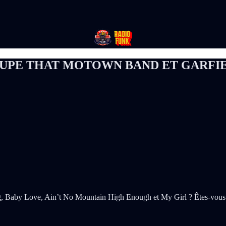
UPE THAT MOTOWN BAND ET GARFI
Beg, Baby Love, Ain’t No Mountain High Enough et My Girl ? Êtes-vou