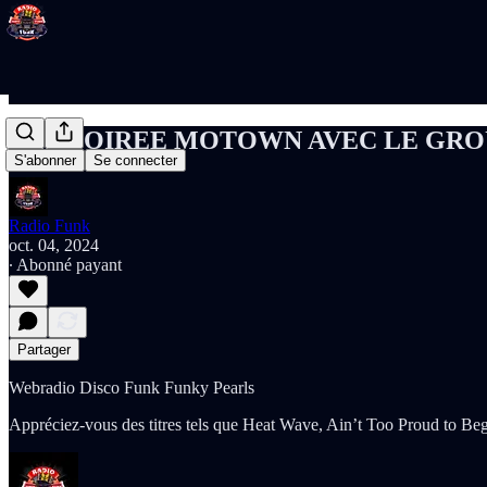
UNE SOIREE MOTOWN AVEC LE GRO
S'abonner
Se connecter
Radio Funk
oct. 04, 2024
∙ Abonné payant
Partager
Webradio Disco Funk Funky Pearls
Appréciez-vous des titres tels que Heat Wave, Ain’t Too Proud to 