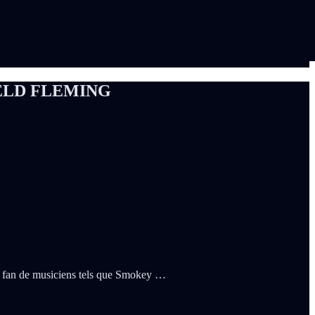
ELD FLEMING
s fan de musiciens tels que Smokey …