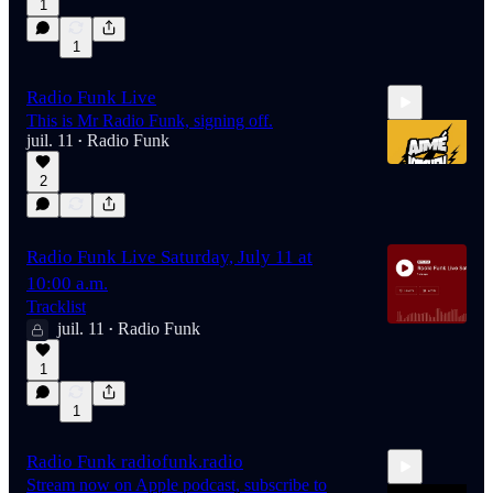
1
1
Radio Funk Live
This is Mr Radio Funk, signing off.
juil. 11
Radio Funk
•
2
0:24
Radio Funk Live Saturday, July 11 at
10:00 a.m.
Tracklist
juil. 11
Radio Funk
•
1
1
Radio Funk radiofunk.radio
Stream now on Apple podcast, subscribe to