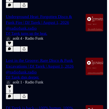
Underground Heat: Forgotten Disco &
Funk Fire | DJ Tarek | August 1, 2026
@radiofunk.radio
DJ Tarek turns up the heat.
août 4
Radio Funk
•
Lost in the Groove: Rare Disco & Funk
Excavations | DJ Tarek | August 1, 2026
@radiofunk.radio
DJ Tarek digs deeper.
août 1
Radio Funk
•
3
DJ Tarek is back—100% human, 100%